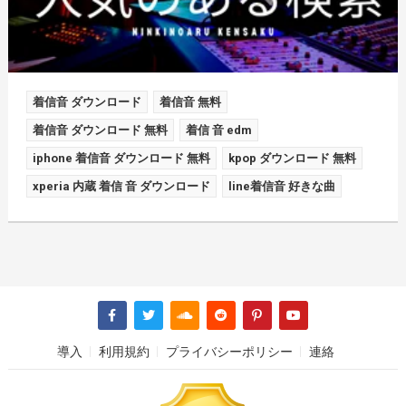
着信音 ダウンロード
着信音 無料
着信音 ダウンロード 無料
着信 音 edm
iphone 着信音 ダウンロード 無料
kpop ダウンロード 無料
xperia 内蔵 着信 音 ダウンロード
line着信音 好きな曲
導入
利用規約
プライバシーポリシー
連絡