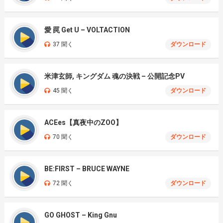
愛 罠 Get U – VOLTACTION
37 聞く
ダウンロード
米津玄師, キングダム 魂の決戦 – 公開記念PV
45 聞く
ダウンロード
ACEes【真夜中のZOO】
70 聞く
ダウンロード
BE:FIRST – BRUCE WAYNE
72 聞く
ダウンロード
GO GHOST – King Gnu