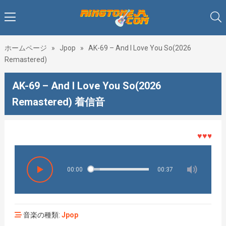
ホームページ
»
Jpop
»
AK-69 – And I Love You So(2026
Remastered)
AK-69 – And I Love You So(2026
Remastered) 着信音
♥♥♥着メロ
00:00
00:37
音楽の種類:
Jpop