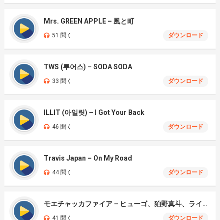
Mrs. GREEN APPLE – 風と町
51 聞く
ダウンロード
TWS (투어스) – SODA SODA
33 聞く
ダウンロード
ILLIT (아일릿) – I Got Your Back
46 聞く
ダウンロード
Travis Japan – On My Road
44 聞く
ダウンロード
モエチャッカファイア – ヒューゴ、狛野真斗、ライト、セヴェリアン (Cover )
41 聞く
ダウンロード