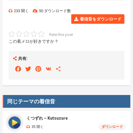
233 聞く
50 ダウンロード数
着信音をダウンロード
Rate this post
この着メロが好きですか？
共有:
Facebook
Twitter
Pinterest
VK
Share
同じテーマの着信音
くつずれ – Kutsuzure
35 聞く
ダウンロード