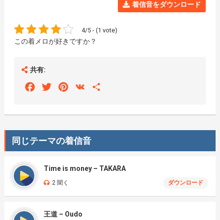
着信音をダウンロード
4/5 - (1 vote)
この着メロが好きですか？
共有:
Facebook
Twitter
Pinterest
VK
Share
同じテーマの着信音
Time is money – TAKARA
2 聞く
ダウンロード
王道 – Oudo