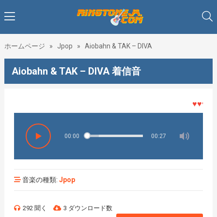
ホームページ
»
Jpop
»
Aiobahn & TAK – DIVA
Aiobahn & TAK – DIVA 着信音
♥♥♥着メ
00:00
00:27
音楽の種類:
Jpop
292 聞く
3 ダウンロード数