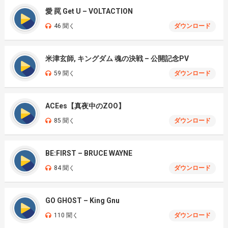
愛 罠 Get U – VOLTACTION
46 聞く
ダウンロード
米津玄師, キングダム 魂の決戦 – 公開記念PV
59 聞く
ダウンロード
ACEes【真夜中のZOO】
85 聞く
ダウンロード
BE:FIRST – BRUCE WAYNE
84 聞く
ダウンロード
GO GHOST – King Gnu
110 聞く
ダウンロード