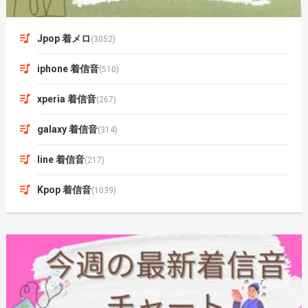
Jpop 着メロ
(3052)
iphone 着信音
(510)
xperia 着信音
(267)
galaxy 着信音
(314)
line 着信音
(217)
Kpop 着信音
(1039)