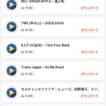
Mrs. GREEN APPLE – 風と町
78 聞く
ダウンロード
TWS (투어스) – SODA SODA
46 聞く
ダウンロード
ILLIT (아일릿) – I Got Your Back
69 聞く
ダウンロード
Travis Japan – On My Road
57 聞く
ダウンロード
モエチャッカファイア – ヒューゴ、狛野真斗、ライト、セヴェリアン (Cover )
54 聞く
ダウンロード