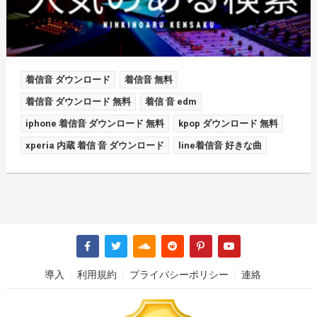
着信音 ダウンロード
着信音 無料
着信音 ダウンロード 無料
着信 音 edm
iphone 着信音 ダウンロード 無料
kpop ダウンロード 無料
xperia 内蔵 着信 音 ダウンロード
line着信音 好きな曲
導入
利用規約
プライバシーポリシー
連絡