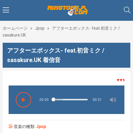
ホームページ
»
Jpop
»
アフターエポックス- feat.初音ミク /
sasakure.‌UK
アフターエポックス- feat.初音ミク /
sasakure.‌UK 着信音
♥♥♥着メロ
00:00
00:31
音楽の種類:
Jpop