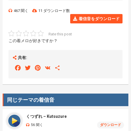
467 聞く
11 ダウンロード数
着信音をダウンロード
Rate this post
この着メロが好きですか？
共有:
Facebook
Twitter
Pinterest
VK
Share
同じテーマの着信音
くつずれ – Kutsuzure
56 聞く
ダウンロード