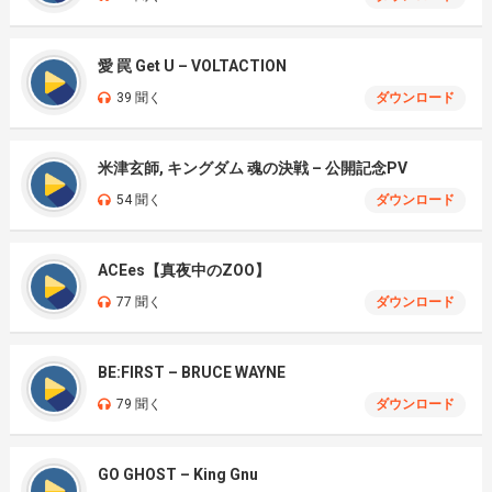
愛 罠 Get U – VOLTACTION
39 聞く
ダウンロード
米津玄師, キングダム 魂の決戦 – 公開記念PV
54 聞く
ダウンロード
ACEes【真夜中のZOO】
77 聞く
ダウンロード
BE:FIRST – BRUCE WAYNE
79 聞く
ダウンロード
GO GHOST – King Gnu