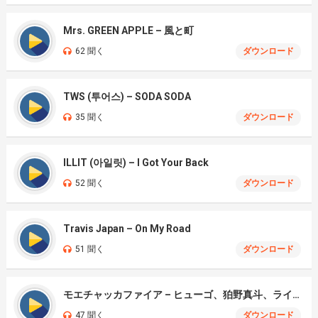
Mrs. GREEN APPLE – 風と町
62 聞く
ダウンロード
TWS (투어스) – SODA SODA
35 聞く
ダウンロード
ILLIT (아일릿) – I Got Your Back
52 聞く
ダウンロード
Travis Japan – On My Road
51 聞く
ダウンロード
モエチャッカファイア – ヒューゴ、狛野真斗、ライト、セヴェリアン (Cover )
47 聞く
ダウンロード