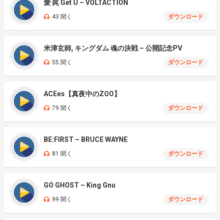
愛 罠 Get U – VOLTACTION
43 聞く
ダウンロード
米津玄師, キングダム 魂の決戦 – 公開記念PV
55 聞く
ダウンロード
ACEes【真夜中のZOO】
79 聞く
ダウンロード
BE:FIRST – BRUCE WAYNE
81 聞く
ダウンロード
GO GHOST – King Gnu
99 聞く
ダウンロード