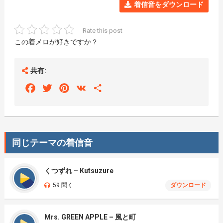
着信音をダウンロード
Rate this post
この着メロが好きですか？
共有:
Facebook
Twitter
Pinterest
VK
Share
同じテーマの着信音
くつずれ – Kutsuzure
59 聞く
ダウンロード
Mrs. GREEN APPLE – 風と町