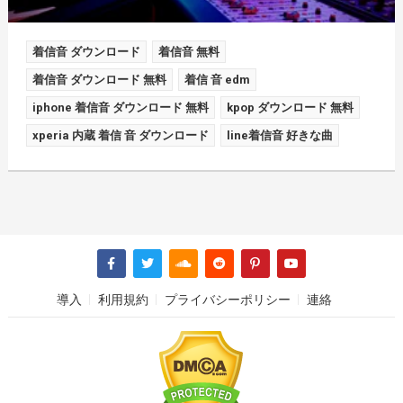
着信音 ダウンロード
着信音 無料
着信音 ダウンロード 無料
着信 音 edm
iphone 着信音 ダウンロード 無料
kpop ダウンロード 無料
xperia 内蔵 着信 音 ダウンロード
line着信音 好きな曲
導入
利用規約
プライバシーポリシー
連絡