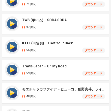
71 聞く
ダウンロード
TWS (투어스) – SODA SODA
37 聞く
ダウンロード
ILLIT (아일릿) – I Got Your Back
56 聞く
ダウンロード
Travis Japan – On My Road
53 聞く
ダウンロード
モエチャッカファイア – ヒューゴ、狛野真斗、ライト、セヴェリアン (Cover )
48 聞く
ダウンロード