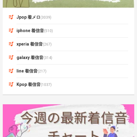
Jpop 着メロ
(3039)
iphone 着信音
(510)
xperia 着信音
(267)
galaxy 着信音
(314)
line 着信音
(217)
Kpop 着信音
(1037)