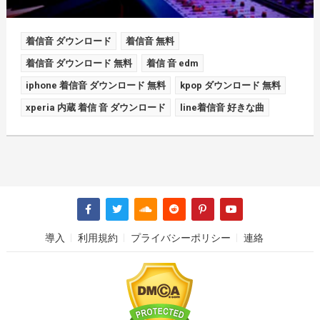
着信音 ダウンロード
着信音 無料
着信音 ダウンロード 無料
着信 音 edm
iphone 着信音 ダウンロード 無料
kpop ダウンロード 無料
xperia 内蔵 着信 音 ダウンロード
line着信音 好きな曲
導入
利用規約
プライバシーポリシー
連絡