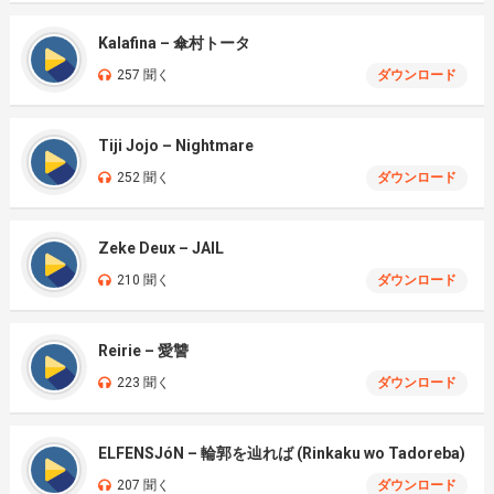
Kalafina – 傘村トータ
257 聞く
ダウンロード
Tiji Jojo – Nightmare
252 聞く
ダウンロード
Zeke Deux – JAIL
210 聞く
ダウンロード
Reirie – 愛讐
223 聞く
ダウンロード
ELFENSJóN – 輪郭を辿れば (Rinkaku wo Tadoreba)
207 聞く
ダウンロード