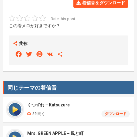
着信音をダウンロード
Rate this post
この着メロが好きですか？
共有:
Facebook
Twitter
Pinterest
VK
Share
同じテーマの着信音
くつずれ – Kutsuzure
59 聞く
ダウンロード
Mrs. GREEN APPLE – 風と町