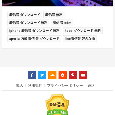
着信音 ダウンロード
着信音 無料
着信音 ダウンロード 無料
着信 音 edm
iphone 着信音 ダウンロード 無料
kpop ダウンロード 無料
xperia 内蔵 着信 音 ダウンロード
line着信音 好きな曲
導入
利用規約
プライバシーポリシー
連絡