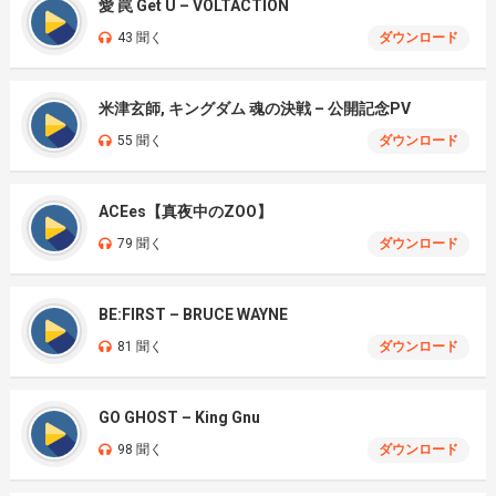
愛 罠 Get U – VOLTACTION
43 聞く
ダウンロード
米津玄師, キングダム 魂の決戦 – 公開記念PV
55 聞く
ダウンロード
ACEes【真夜中のZOO】
79 聞く
ダウンロード
BE:FIRST – BRUCE WAYNE
81 聞く
ダウンロード
GO GHOST – King Gnu
98 聞く
ダウンロード