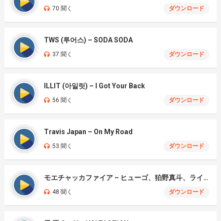
70 聞く
ダウンロード
TWS (투어스) – SODA SODA
37 聞く
ダウンロード
ILLIT (아일릿) – I Got Your Back
56 聞く
ダウンロード
Travis Japan – On My Road
53 聞く
ダウンロード
モエチャッカファイア – ヒューゴ、狛野真斗、ライト、セヴェリアン (Cover )
48 聞く
ダウンロード