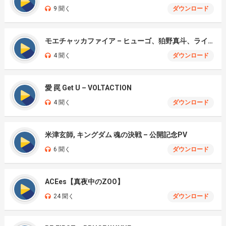
9 聞く
ダウンロード
モエチャッカファイア – ヒューゴ、狛野真斗、ライト、セヴェリアン (Cover )
4 聞く
ダウンロード
愛 罠 Get U – VOLTACTION
4 聞く
ダウンロード
米津玄師, キングダム 魂の決戦 – 公開記念PV
6 聞く
ダウンロード
ACEes【真夜中のZOO】
24 聞く
ダウンロード