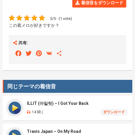
着信音をダウンロード
5/5 - (1 vote)
この着メロが好きですか？
共有:
Facebook
Twitter
Pinterest
VK
Share
同じテーマの着信音
ILLIT (아일릿) – I Got Your Back
14 聞く
ダウンロード
Travis Japan – On My Road