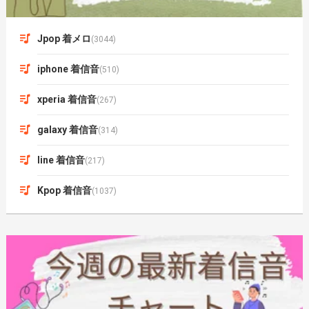
Jpop 着メロ
(3044)
iphone 着信音
(510)
xperia 着信音
(267)
galaxy 着信音
(314)
line 着信音
(217)
Kpop 着信音
(1037)