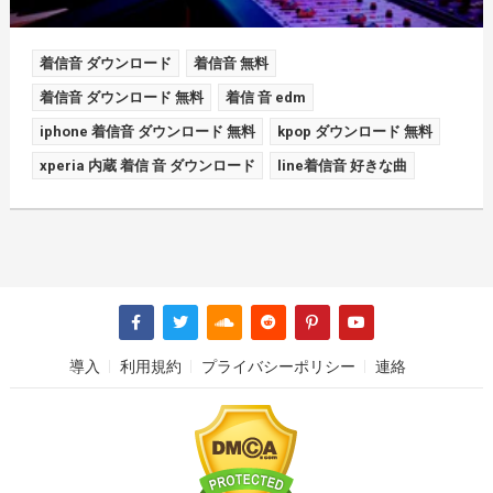
着信音 ダウンロード
着信音 無料
着信音 ダウンロード 無料
着信 音 edm
iphone 着信音 ダウンロード 無料
kpop ダウンロード 無料
xperia 内蔵 着信 音 ダウンロード
line着信音 好きな曲
導入
利用規約
プライバシーポリシー
連絡