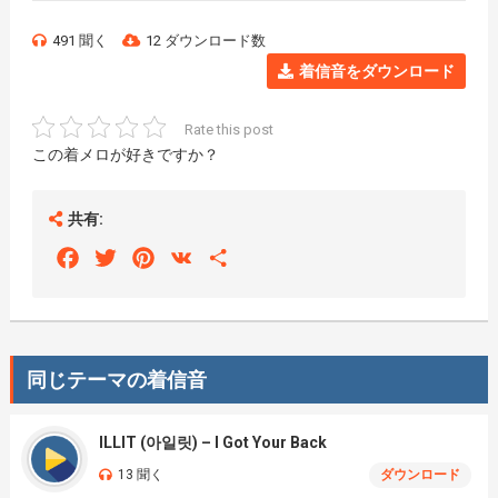
491 聞く
12 ダウンロード数
着信音をダウンロード
Rate this post
この着メロが好きですか？
共有:
Facebook
Twitter
Pinterest
VK
Share
同じテーマの着信音
ILLIT (아일릿) – I Got Your Back
13 聞く
ダウンロード