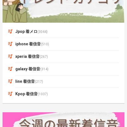
Jpop 着メロ
(3044)
iphone 着信音
(510)
xperia 着信音
(267)
galaxy 着信音
(314)
line 着信音
(217)
Kpop 着信音
(1037)