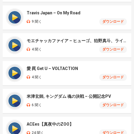
Travis Japan – On My Road
9 聞く
ダウンロード
モエチャッカファイア – ヒューゴ、狛野真斗、ライト、セヴェリアン (Cover )
4 聞く
ダウンロード
愛 罠 Get U – VOLTACTION
4 聞く
ダウンロード
米津玄師, キングダム 魂の決戦 – 公開記念PV
6 聞く
ダウンロード
ACEes【真夜中のZOO】
24 聞く
ダウンロード