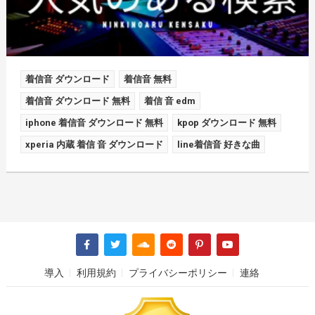
着信音 ダウンロード
着信音 無料
着信音 ダウンロード 無料
着信 音 edm
iphone 着信音 ダウンロード 無料
kpop ダウンロード 無料
xperia 内蔵 着信 音 ダウンロード
line着信音 好きな曲
導入
利用規約
プライバシーポリシー
連絡