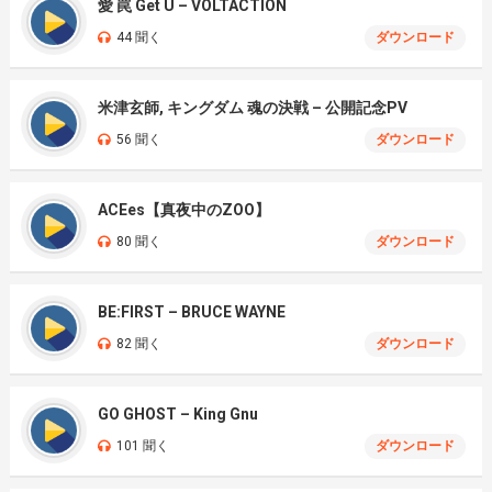
愛 罠 Get U – VOLTACTION
44 聞く
ダウンロード
米津玄師, キングダム 魂の決戦 – 公開記念PV
56 聞く
ダウンロード
ACEes【真夜中のZOO】
80 聞く
ダウンロード
BE:FIRST – BRUCE WAYNE
82 聞く
ダウンロード
GO GHOST – King Gnu
101 聞く
ダウンロード