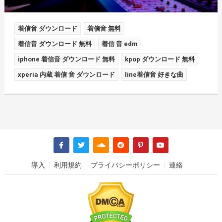
着信音 ダウンロード
着信音 無料
着信音 ダウンロード 無料
着信 音 edm
iphone 着信音 ダウンロード 無料
kpop ダウンロード 無料
xperia 内蔵 着信 音 ダウンロード
line着信音 好きな曲
導入
利用規約
プライバシーポリシー
連絡