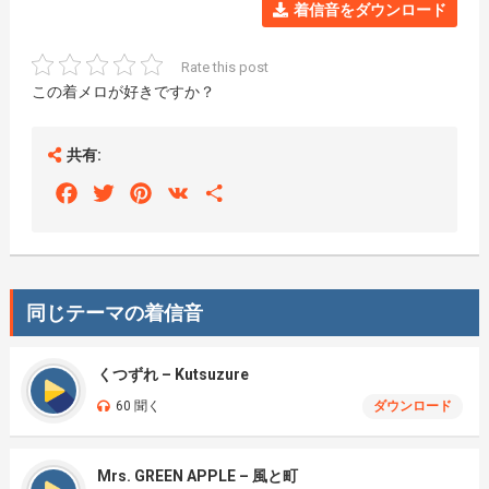
着信音をダウンロード
Rate this post
この着メロが好きですか？
共有:
Facebook
Twitter
Pinterest
VK
Share
同じテーマの着信音
くつずれ – Kutsuzure
60 聞く
ダウンロード
Mrs. GREEN APPLE – 風と町