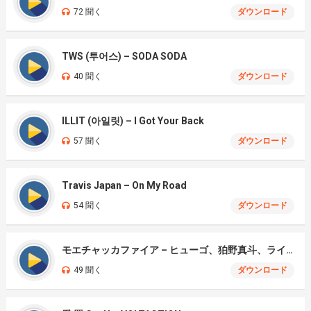
72 聞く
ダウンロード
TWS (투어스) – SODA SODA
40 聞く
ダウンロード
ILLIT (아일릿) – I Got Your Back
57 聞く
ダウンロード
Travis Japan – On My Road
54 聞く
ダウンロード
モエチャッカファイア – ヒューゴ、狛野真斗、ライト、セヴェリアン (Cover )
49 聞く
ダウンロード