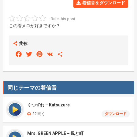
着信音をダウンロード
Rate this post
この着メロが好きですか？
共有:
Facebook
Twitter
Pinterest
VK
Share
同じテーマの着信音
くつずれ – Kutsuzure
22 聞く
ダウンロード
Mrs. GREEN APPLE – 風と町