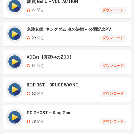
愛 罠 Get U – VOLTACTION
27 聞く
ダウンロード
米津玄師, キングダム 魂の決戦 – 公開記念PV
29 聞く
ダウンロード
ACEes【真夜中のZOO】
61 聞く
ダウンロード
BE:FIRST – BRUCE WAYNE
62 聞く
ダウンロード
GO GHOST – King Gnu
78 聞く
ダウンロード