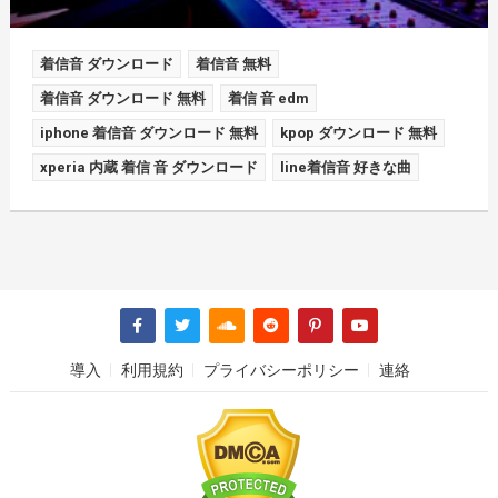
着信音 ダウンロード
着信音 無料
着信音 ダウンロード 無料
着信 音 edm
iphone 着信音 ダウンロード 無料
kpop ダウンロード 無料
xperia 内蔵 着信 音 ダウンロード
line着信音 好きな曲
導入
利用規約
プライバシーポリシー
連絡