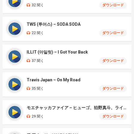
32 聞く
ダウンロード
TWS (투어스) – SODA SODA
22 聞く
ダウンロード
ILLIT (아일릿) – I Got Your Back
37 聞く
ダウンロード
Travis Japan – On My Road
35 聞く
ダウンロード
モエチャッカファイア – ヒューゴ、狛野真斗、ライト、セヴェリアン (Cover )
29 聞く
ダウンロード