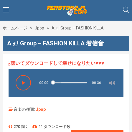
ホームページ
»
Jpop
»
Aぇ! Group – FASHION KILLA
Aぇ! Group – FASHION KILLA 着信音
音楽を聴いてダウンロードして幸せになりたい♥♥♥
00:00
00:36
音楽の種類:
Jpop
270 聞く
11 ダウンロード数