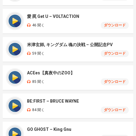
愛 罠 Get U – VOLTACTION
46 聞く
ダウンロード
米津玄師, キングダム 魂の決戦 – 公開記念PV
59 聞く
ダウンロード
ACEes【真夜中のZOO】
85 聞く
ダウンロード
BE:FIRST – BRUCE WAYNE
84 聞く
ダウンロード
GO GHOST – King Gnu