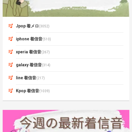
Jpop 着メロ
(3052)
iphone 着信音
(510)
xperia 着信音
(267)
galaxy 着信音
(314)
line 着信音
(217)
Kpop 着信音
(1039)