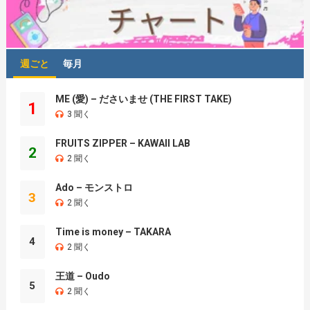
週ごと
毎月
ME (愛) – ださいませ (THE FIRST TAKE)
1
3 聞く
FRUITS ZIPPER – KAWAII LAB
2
2 聞く
Ado – モンストロ
3
2 聞く
Time is money – TAKARA
4
2 聞く
王道 – Oudo
5
2 聞く