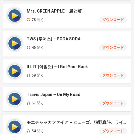
Mrs. GREEN APPLE – 風と町
78 聞く
ダウンロード
TWS (투어스) – SODA SODA
46 聞く
ダウンロード
ILLIT (아일릿) – I Got Your Back
69 聞く
ダウンロード
Travis Japan – On My Road
57 聞く
ダウンロード
モエチャッカファイア – ヒューゴ、狛野真斗、ライト、セヴェリアン (Cover )
54 聞く
ダウンロード