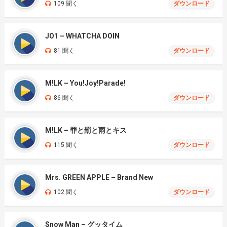
109 聞く
ダウンロード
JO1 – WHATCHA DOIN
81 聞く
ダウンロード
M!LK – You!Joy!Parade!
86 聞く
ダウンロード
M!LK – 罪と罰と雨とキス
115 聞く
ダウンロード
Mrs. GREEN APPLE – Brand New
102 聞く
ダウンロード
Snow Man – グッタイム