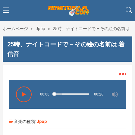
ホームページ
»
Jpop
»
25時、ナイトコードで – その絵の名前は
25時、ナイトコードで – その絵の名前は 着
信音
♥♥♥着メロ
00:00
00:26
音楽の種類:
Jpop