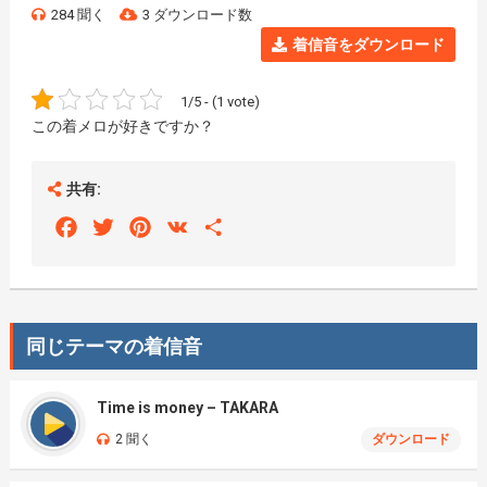
284 聞く
3 ダウンロード数
着信音をダウンロード
1/5 - (1 vote)
この着メロが好きですか？
共有:
Facebook
Twitter
Pinterest
VK
Share
同じテーマの着信音
Time is money – TAKARA
2 聞く
ダウンロード