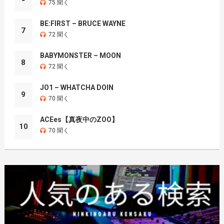
75 聞く
BE:FIRST – BRUCE WAYNE
7
72 聞く
BABYMONSTER – MOON
8
72 聞く
JO1 – WHATCHA DOIN
9
70 聞く
ACEes【真夜中のZOO】
10
70 聞く