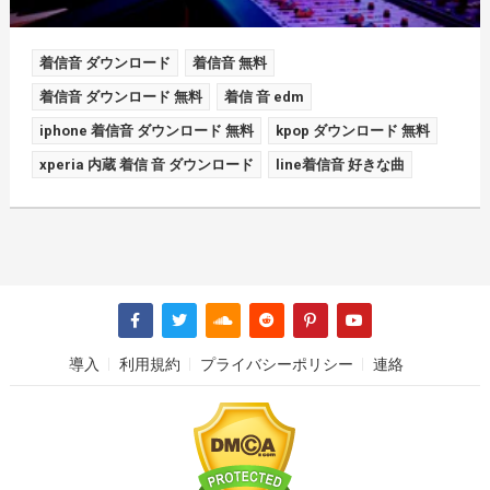
着信音 ダウンロード
着信音 無料
着信音 ダウンロード 無料
着信 音 edm
iphone 着信音 ダウンロード 無料
kpop ダウンロード 無料
xperia 内蔵 着信 音 ダウンロード
line着信音 好きな曲
導入
利用規約
プライバシーポリシー
連絡