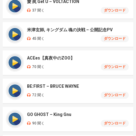
愛 罠 Get U – VOLTACTION
37 聞く
ダウンロード
米津玄師, キングダム 魂の決戦 – 公開記念PV
45 聞く
ダウンロード
ACEes【真夜中のZOO】
70 聞く
ダウンロード
BE:FIRST – BRUCE WAYNE
72 聞く
ダウンロード
GO GHOST – King Gnu
90 聞く
ダウンロード