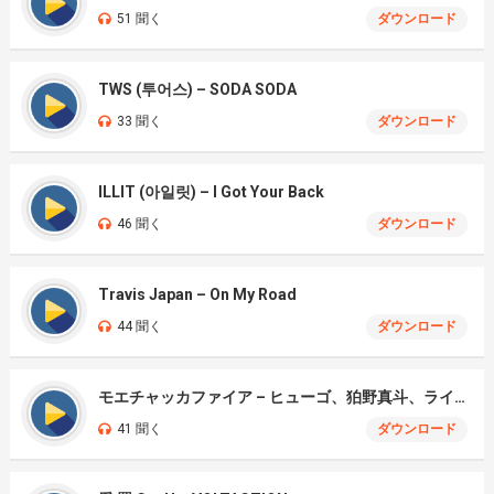
51 聞く
ダウンロード
TWS (투어스) – SODA SODA
33 聞く
ダウンロード
ILLIT (아일릿) – I Got Your Back
46 聞く
ダウンロード
Travis Japan – On My Road
44 聞く
ダウンロード
モエチャッカファイア – ヒューゴ、狛野真斗、ライト、セヴェリアン (Cover )
41 聞く
ダウンロード