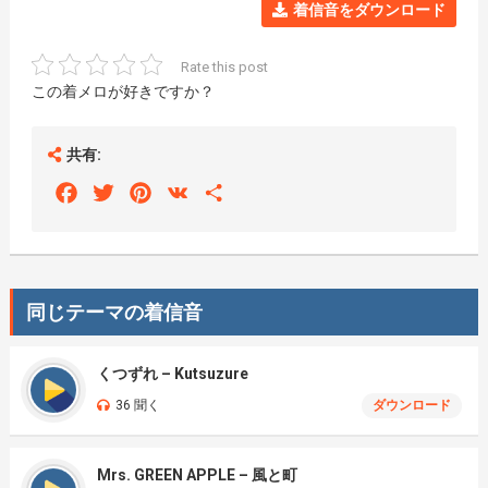
着信音をダウンロード
Rate this post
この着メロが好きですか？
共有:
Facebook
Twitter
Pinterest
VK
Share
同じテーマの着信音
くつずれ – Kutsuzure
36 聞く
ダウンロード
Mrs. GREEN APPLE – 風と町