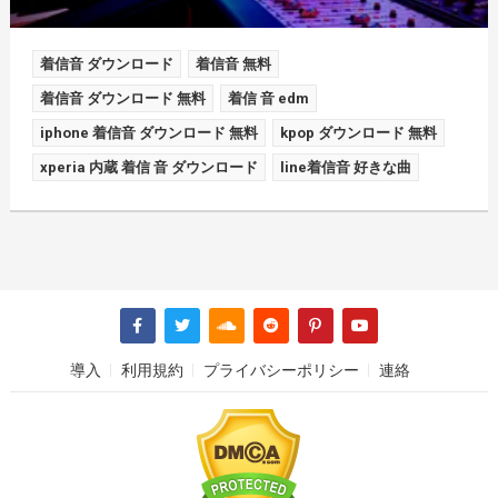
着信音 ダウンロード
着信音 無料
着信音 ダウンロード 無料
着信 音 edm
iphone 着信音 ダウンロード 無料
kpop ダウンロード 無料
xperia 内蔵 着信 音 ダウンロード
line着信音 好きな曲
導入
利用規約
プライバシーポリシー
連絡