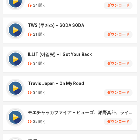
24 聞く
ダウンロード
TWS (투어스) – SODA SODA
21 聞く
ダウンロード
ILLIT (아일릿) – I Got Your Back
34 聞く
ダウンロード
Travis Japan – On My Road
34 聞く
ダウンロード
モエチャッカファイア – ヒューゴ、狛野真斗、ライト、セヴェリアン (Cover )
25 聞く
ダウンロード