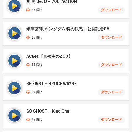
愛 罠 Get U – VOLTACTION
26 聞く
ダウンロード
米津玄師, キングダム 魂の決戦 – 公開記念PV
26 聞く
ダウンロード
ACEes【真夜中のZOO】
55 聞く
ダウンロード
BE:FIRST – BRUCE WAYNE
59 聞く
ダウンロード
GO GHOST – King Gnu
76 聞く
ダウンロード