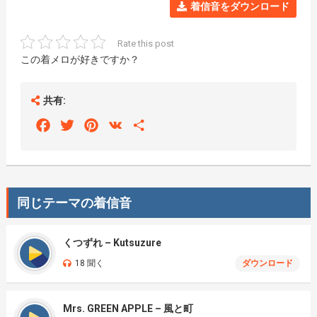
着信音をダウンロード
Rate this post
この着メロが好きですか？
共有:
Facebook
Twitter
Pinterest
VK
Share
同じテーマの着信音
くつずれ – Kutsuzure
18 聞く
ダウンロード
Mrs. GREEN APPLE – 風と町