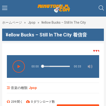
ホームページ
»
Jpop
»
¥ellow Bucks – Still In The City
¥ellow Bucks – Still In The City 着信音
♥♥♥着メロ
00:00
00:33
音楽の種類:
Jpop
239 聞く
0 ダウンロード数