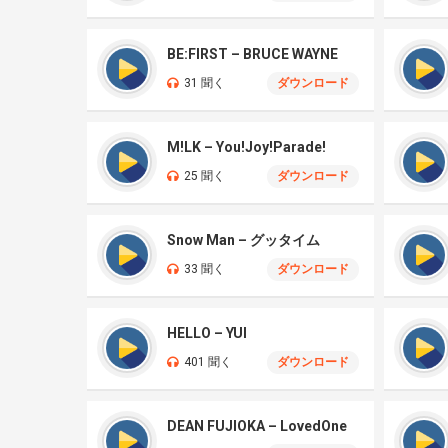
BE:FIRST – BRUCE WAYNE
31 聞く
ダウンロード
M!LK – You!Joy!Parade!
25 聞く
ダウンロード
Snow Man – グッタイム
33 聞く
ダウンロード
HELLO – YUI
401 聞く
ダウンロード
DEAN FUJIOKA – LovedOne