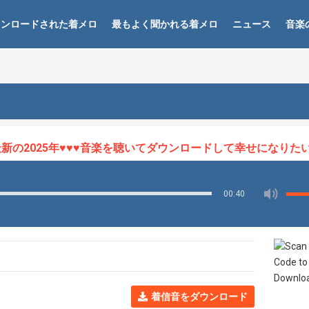
ウンロードされた着メロ
最もよく聞かれる着メロ
ニュース
音楽
の2025年♥♥♥音楽を聴いてダウンロードして幸せになりたい♥♥
00:40
着信音をダウンロード