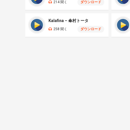
214 聞く
ダウンロード
Kalafina – 傘村トータ
258 聞く
ダウンロード