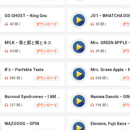
GO GHOST – King Gnu
JO1 – WHATCHA DO
43 聞く
ダウンロード
30 聞く
ダウ
M!LK – 罪と罰と雨とキス
34 聞く
ダウンロード
39 聞く
ダウ
B’z – Perfekte Texte
585 聞く
ダウンロード
568 聞く
ダウ
Burnout Syndromes – I AM A HERO
227 聞く
ダウンロード
196 聞く
ダウ
WAZGOGG – SPIN