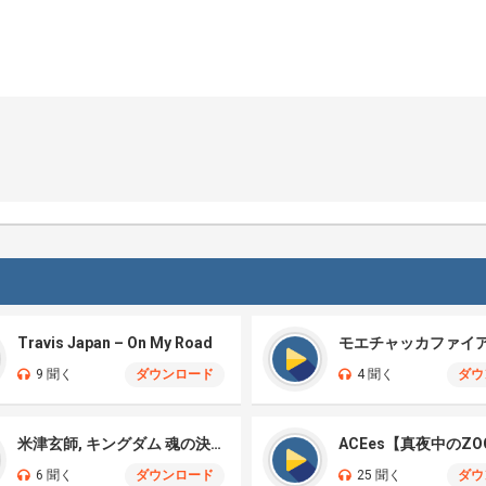
Travis Japan – On My Road
9 聞く
ダウンロード
4 聞く
ダウ
米津玄師, キングダム 魂の決戦 – 公開記念PV
ACEes【真夜中のZO
6 聞く
ダウンロード
25 聞く
ダウ